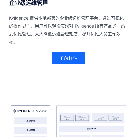
企业级运维管理
Kyligence 提供本地部署的企业级运维管理平台，通过可视化
的操作界面，用户可以轻松实现对 Kyligence 所有产品的一站
式运维管理，大大降低运维管理难度，提升运维人员工作效
率。
了解详情