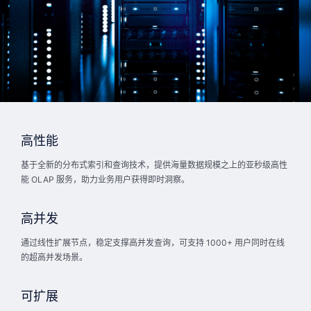
高性能
基于全新的分布式索引和查询技术，提供海量数据规模之上的亚秒级⾼性
能 OLAP 服务，助⼒业务⽤户获得即时洞察。
⾼并发
通过线性扩展节点，稳定⽀撑⾼并发查询，可支持 1000+ ⽤户同时在线
的超⾼并发场景。
可扩展