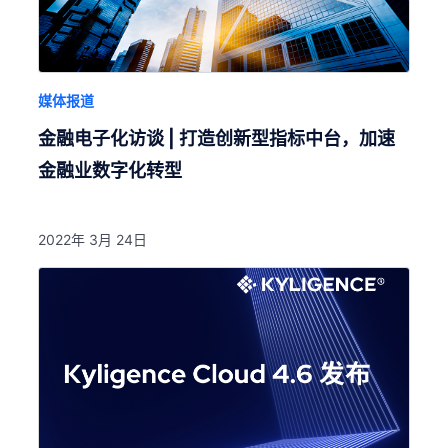
媒体报道
金融电子化访谈 | 打造创新型指标中台，加速
金融业数字化转型
2022年 3月 24日