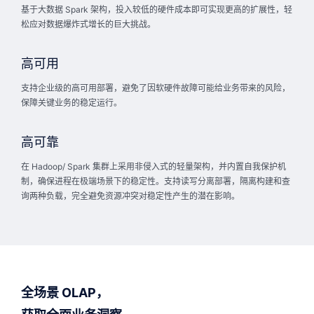
基于⼤数据 Spark 架构，投⼊较低的硬件成本即可实现更⾼的扩展性，轻
松应对数据爆炸式增⻓的巨⼤挑战。
⾼可⽤
⽀持企业级的⾼可⽤部署，避免了因软硬件故障可能给业务带来的风险，
保障关键业务的稳定运⾏。
高可靠
在 Hadoop/ Spark 集群上采⽤⾮侵⼊式的轻量架构，并内置⾃我保护机
制，确保进程在极端场景下的稳定性。⽀持读写分离部署，隔离构建和查
询两种负载，完全避免资源冲突对稳定性产⽣的潜在影响。
全场景 OLAP，