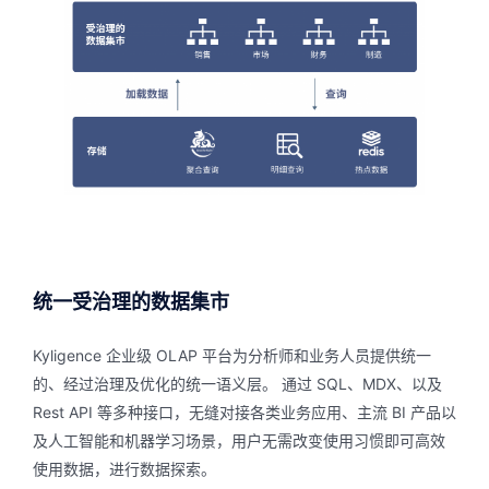
统⼀受治理的数据集市
Kyligence 企业级 OLAP 平台为分析师和业务⼈员提供统⼀
的、经过治理及优化的统⼀语义层。 通过 SQL、MDX、以及
Rest API 等多种接⼝，⽆缝对接各类业务应⽤、主流 BI 产品以
及⼈⼯智能和机器学习场景，⽤户⽆需改变使⽤习惯即可⾼效
使⽤数据，进行数据探索。