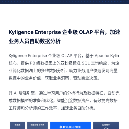
Kyligence Enterprise 企业级 OLAP 平台，加速
业务人员自助数据分析
Kyligence Enterprise 企业级 OLAP 平台，基于 Apache Kylin
核⼼，提供 PB 级数据集上的亚秒级标准 SQL 查询响应，为企
业简化数据湖上的多维数据分析，助⼒业务⽤户快速发现海量
数据中的业务价值，获取业务洞察，驱动商业决策。
其 AI 增强引擎，通过学习⽤户的分析⾏为及数据特征，⾃动完
成数据模型的准备和优化，智能沉淀数据资产，有效提⾼数据
⼯程师和分析师的⼯作效率，加速业务自助分析。