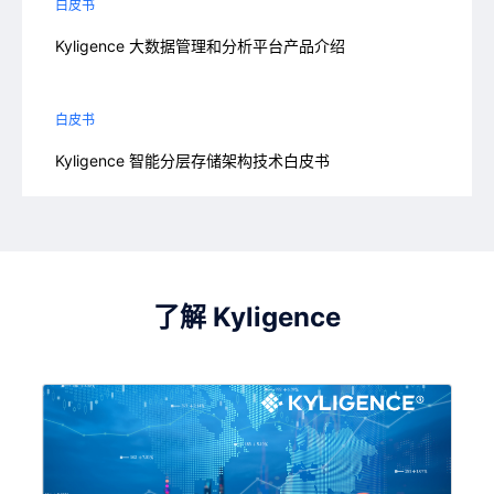
白皮书
Kyligence 大数据管理和分析平台产品介绍
白皮书
Kyligence 智能分层存储架构技术白皮书
了解 Kyligence