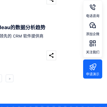
电话咨询
ableau的数据分析趋势
添加企微
世界领先的 CRM 软件提供商
关注我们
申请演示
0
>