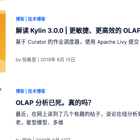
博客
| 技术博客
解读 Kylin 3.0.0 | 更敏捷、更高效的 OLA
基于 Curator 的作业调度器，使用 Apache Livy 提交
by 倪春恩 |
2019年 6月 15日
博客
| 技术博客
OLAP 分析已死。真的吗？
最近，在网上读到了几个有趣的帖子，谈论在线分析处理
老，星型模型、多维