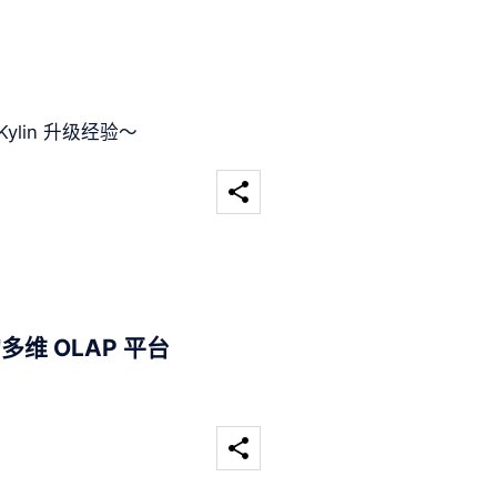
ylin 升级经验～
多维 OLAP 平台