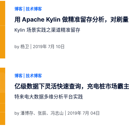
博客
| 技术博客
用 Apache Kylin 做精准留存分析，对刷量
Kylin 场景实践之渠道精准留存
by 杨卫 |
2019年 7月 10日
博客
| 技术博客
亿级数据下灵活快速查询，充电桩市场霸
特来电大数据多维分析平台实践
by 潘博存、张辰、冯志山 |
2019年 7月 04日