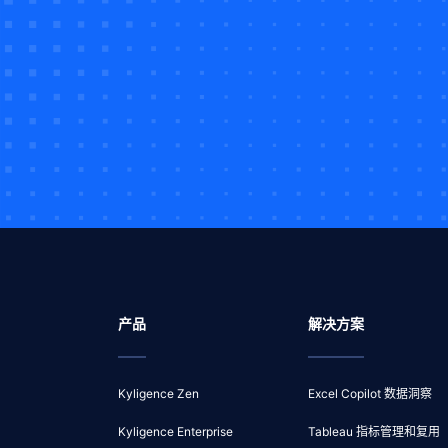
产品
解决方案
Kyligence Zen
Excel Copilot 数据洞察
Kyligence Enterprise
Tableau 指标管理和复用