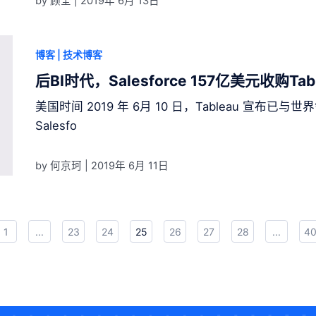
by 顾全 |
2019年 6月 13日
博客
| 技术博客
后BI时代，Salesforce 157亿美元收购T
美国时间 2019 年 6月 10 日，Tableau 宣布已与
Salesfo
by 何京珂 |
2019年 6月 11日
1
...
23
24
25
26
27
28
...
4