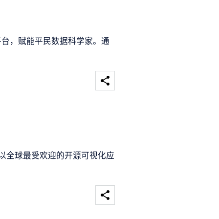
的大数据分析平台，赋能平民数据科学家。通
工作坊，以全球最受欢迎的开源可视化应