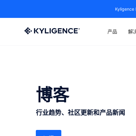
Kyligen
产品
解
博客
行业趋势、社区更新和产品新闻