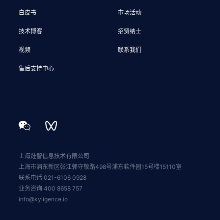
白皮书
市场活动
技术博客
招贤纳士
视频
联系我们
售后支持中心
上海跬智信息技术有限公司
上海市浦东新区张江郭守敬路498号浦东软件园15号楼15110室
联系电话 021-6106 0928
业务咨询 400 8658 757
info@kyligence.io