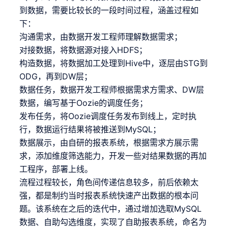
到数据，需要比较长的一段时间过程，涵盖过程如
下：
沟通需求，由数据开发工程师理解数据需求；
对接数据，将数据源对接入HDFS；
构造数据，将数据加工处理到Hive中，逐层由STG到
ODG，再到DW层；
数据任务，数据开发工程师根据需求方需求、DW层
数据，编写基于Oozie的调度任务；
发布任务，将Oozie调度任务发布到线上，定时执
行，数据运行结果将被推送到MySQL；
数据展示，由自研的报表系统，根据需求方展示需
求，添加维度筛选能力，开发一些对结果数据的再加
工程序，部署上线。
流程过程较长，角色间传递信息较多，前后依赖太
强，都是制约当时报表系统快速产出数据的根本问
题。该系统在之后的迭代中，通过增加选取MySQL
数据、自助勾选维度，实现了自助报表系统，命名为