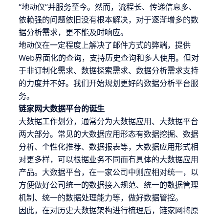
“地动仪”并服务至今。然而，流程长、传递信息多、
依赖强的问题依旧没有根本解决，对于逐渐增多的数
据分析需求，更不能及时响应。
地动仪在一定程度上解决了邮件方式的弊端，提供
Web界面化的查询，支持历史查询和多人使用。但对
于非订制化需求、数据探索需求、数据分析需求支持
的力度并不好。我们开始规划更好的数据分析平台服
务。
链家网大数据平台的诞生
大数据工作划分，通常分为大数据应用、大数据平台
两大部分。常见的大数据应用形态有数据挖掘、数据
分析、个性化推荐、数据报表等，大数据应用形式相
对更多样，可以根据业务不同而有具体的大数据应用
产品。大数据平台，在一家公司中则应相对统一，以
方便做好公司统一的数据接入规范、统一的数据管理
机制、统一的数据处理能力等，做好数据管控。
因此，在对历史大数据架构进行梳理后，链家网将原