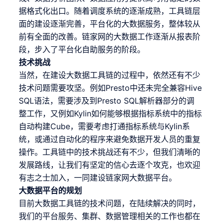
据格式化出口。随着调度系统的逐渐成熟，工具链层
面的建设逐渐完善，平台化的大数据服务，整体较从
前有全面的改善。链家网的大数据工作逐渐从报表阶
段，步入了平台化自助服务的阶段。
技术挑战
当然，在建设大数据工具链的过程中，依然还有不少
技术问题需要攻坚。例如Presto中还未完全兼容Hive
SQL语法，需要涉及到Presto SQL解析器部分的调
整工作，又例如Kylin如何能够根据指标系统中的指标
自动构建Cube，需要考虑打通指标系统与Kylin系
统，或通过自动化的程序来避免数据开发人员的重复
操作。工具链中的技术挑战还有不少，但我们清晰的
发展路线，让我们有坚定的信心去逐个攻克，也欢迎
有志之士加入，一同建设链家网大数据平台。
大数据平台的规划
目前大数据工具链的技术问题，在陆续解决的同时，
我们的平台服务、集群、数据管理相关的工作也都在