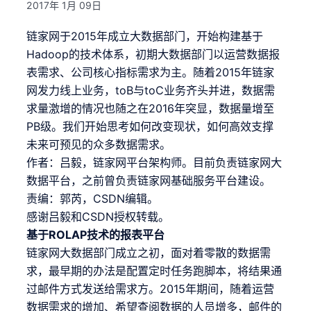
2017年 1月 09日
链家网于2015年成立大数据部门，开始构建基于
Hadoop的技术体系，初期大数据部门以运营数据报
表需求、公司核心指标需求为主。随着2015年链家
网发力线上业务，toB与toC业务齐头并进，数据需
求量激增的情况也随之在2016年突显，数据量增至
PB级。我们开始思考如何改变现状，如何高效支撑
未来可预见的众多数据需求。
作者：吕毅，链家网平台架构师。目前负责链家网大
数据平台，之前曾负责链家网基础服务平台建设。
责编：郭芮，CSDN编辑。
感谢吕毅和CSDN授权转载。
基于ROLAP技术的报表平台
链家网大数据部门成立之初，面对着零散的数据需
求，最早期的办法是配置定时任务跑脚本，将结果通
过邮件方式发送给需求方。2015年期间，随着运营
数据需求的增加、希望查阅数据的人员增多，邮件的