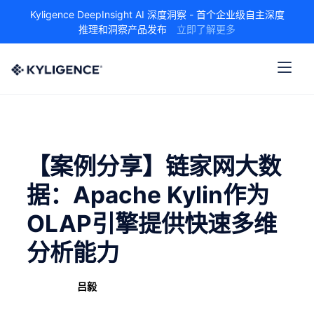
Kyligence DeepInsight AI 深度洞察 - 首个企业级自主深度
推理和洞察产品发布
立即了解更多
【案例分享】链家网大数
据：Apache Kylin作为
OLAP引擎提供快速多维
分析能力
吕毅