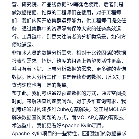
营、研究院、产品线数据PM等角色使用，后者则是
做数据挖掘、推荐的工程师们在使用，对于工程师
们，我们内网开放集群运算能力，供工程师们提交任
务，通过集群中的资源隔离保障大家的任务高效运
行。工具链中，则更关注前者的分析类场景，如何方
便地满足。
非技术人员的数据分析需求，相对于比较固话的数据
报表型需求，指标、维度的组合上希望灵活性更高，
并且有着下钻、上卷分析数据的需求，更多维的查询
数据。因为分析工作一般是连续查询数据，所以对于
查询速度也有一定的期望。
鉴于此，我们考虑通过预置数据的方式，通过空间换
时间，来解决查询速度问题。对于多维查询需求，我
们考虑通过构建多维Cube方案解决。这正是MOLAP
解决数据查询问题的方式，而MOLAP方案的有限技
术选型中，我们更看好Apache Kylin项目。
Apache Kylin项目的一些特性，匹配我们的数据需求