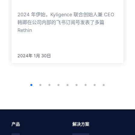
2024 年伊始，Kyligence 联合创始人兼 CEO
韩卿在公司内部的飞书订阅号发表了多篇
Rethin
2024年 1月 30日
产品
解决方案