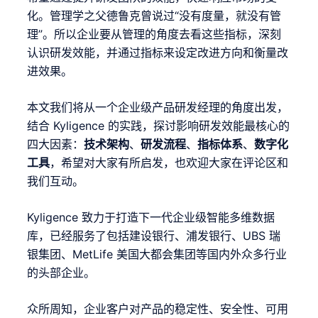
化。管理学之父德鲁克曾说过“没有度量，就没有管
理”。所以企业要从管理的角度去看这些指标，深刻
认识研发效能，并通过指标来设定改进方向和衡量改
进效果。
本文我们将从一个企业级产品研发经理的角度出发，
结合 Kyligence 的实践，探讨影响研发效能最核心的
四大因素：
技术架构
、
研发流程
、
指标体系
、
数字化
工具
，希望对大家有所启发，也欢迎大家在评论区和
我们互动。
Kyligence 致力于打造下一代企业级智能多维数据
库，已经服务了包括建设银行、浦发银行、UBS 瑞
银集团、MetLife 美国大都会集团等国内外众多行业
的头部企业。
众所周知，企业客户对产品的稳定性、安全性、可用