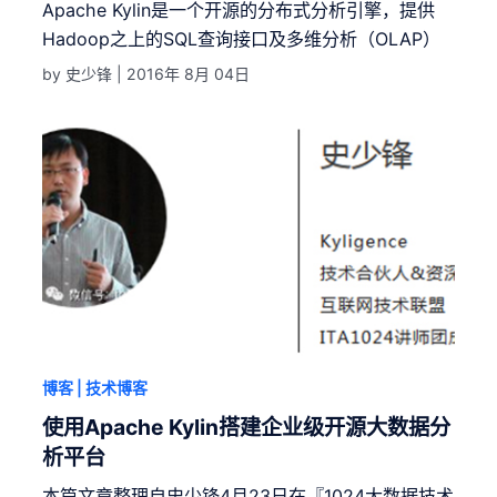
Apache Kylin是一个开源的分布式分析引擎，提供
Hadoop之上的SQL查询接口及多维分析（OLAP）
by 史少锋 |
2016年 8月 04日
博客
| 技术博客
使用Apache Kylin搭建企业级开源大数据分
析平台
本篇文章整理自史少锋4月23日在『1024大数据技术