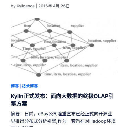
by Kyligence |
2016年 4月 26日
博客
| 技术博客
Kylin正式发布：面向大数据的终极OLAP引
擎方案
摘要：日前，eBay公司隆重宣布已经正式向开源业
界推出分布式分析引擎,作为一套旨在对Hadoop环境