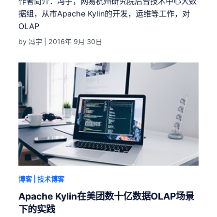
作者简介：冯宇，网易杭州研究院后台技术中心大数
据组，从市Apache Kylin的开发，运维等工作，对
OLAP
by 冯宇 |
2016年 9月 30日
博客
| 技术博客
Apache Kylin在美团数十亿数据OLAP场景
下的实践