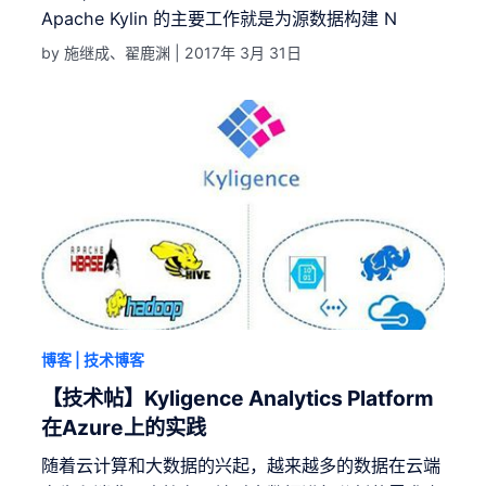
Apache Kylin 的主要工作就是为源数据构建 N
by 施继成、翟鹿渊 |
2017年 3月 31日
博客
| 技术博客
【技术帖】Kyligence Analytics Platform
在Azure上的实践
随着云计算和大数据的兴起，越来越多的数据在云端