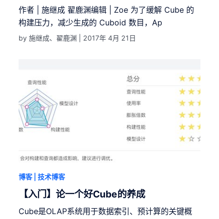
作者 | 施继成 翟鹿渊编辑 | Zoe 为了缓解 Cube 的
构建压力，减少生成的 Cuboid 数目，Ap
by 施继成、翟鹿渊 |
2017年 4月 21日
博客
| 技术博客
【入门】论一个好Cube的养成
Cube是OLAP系统用于数据索引、预计算的关键概