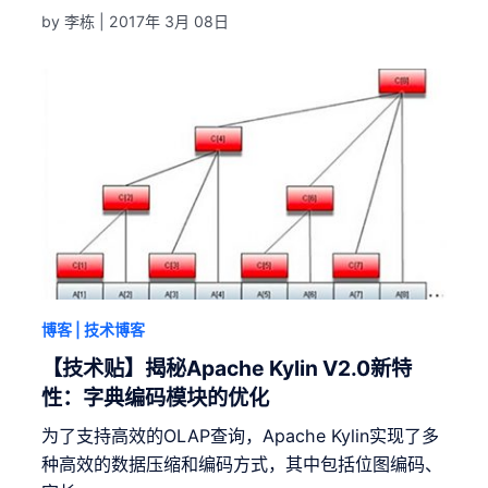
by 李栋 |
2017年 3月 08日
博客
| 技术博客
【技术贴】揭秘Apache Kylin V2.0新特
性：字典编码模块的优化
为了支持高效的OLAP查询，Apache Kylin实现了多
种高效的数据压缩和编码方式，其中包括位图编码、