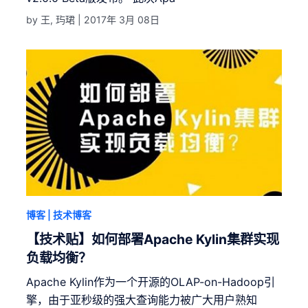
by 王, 玙珺 |
2017年 3月 08日
博客
| 技术博客
【技术贴】如何部署Apache Kylin集群实现
负载均衡？
Apache Kylin作为一个开源的OLAP-on-Hadoop引
擎，由于亚秒级的强大查询能力被广大用户熟知