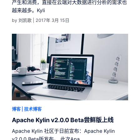
产生和消费，直接在云端对大数据进行分析的需求也
越来越多。Kyli
by 刘凯歌 |
2017年 3月 15日
博客
| 技术博客
Apache Kylin v2.0.0 Beta尝鲜版上线
Apache Kylin 社区于日前宣布：Apache Kylin
v2.0.0 Beta版发布。 此次Apa