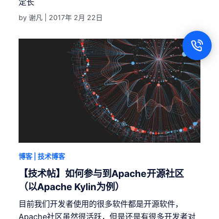
定长
by 谢凡 |
2017年 2月 22日
博客
| 技术博客
【技术帖】如何参与到Apache开源社区
（以Apache Kylin为例）
目前我们开发者使用的很多软件都是开源软件，
Apache社区虽然很活跃，但是还是有很多开发者对