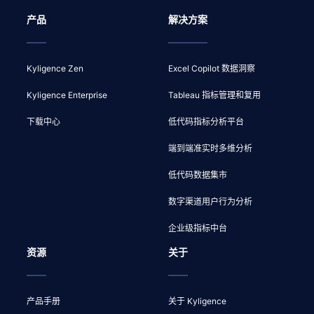
产品
解决方案
Kyligence Zen
Excel Copilot 数据洞察
Kyligence Enterprise
Tableau 指标管理和复用
下载中心
低代码指标分析平台
端到端准实时多维分析
低代码数据集市
数字渠道用户行为分析
企业级指标中台
资源
关于
产品手册
关于 Kyligence