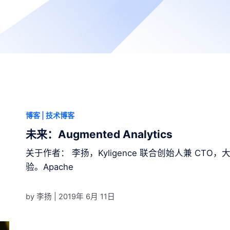
博客
| 技术博客
未来：Augmented Analytics
关于作者： 李扬，Kyligence 联合创始人兼 CTO
验。Apache
by 李扬 |
2019年 6月 11日