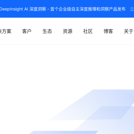
ce DeepInsight AI 深度洞察 - 首个企业级自主深度推理和洞察产品发布
立
决方案
客户
生态
资源
社区
博客
关于