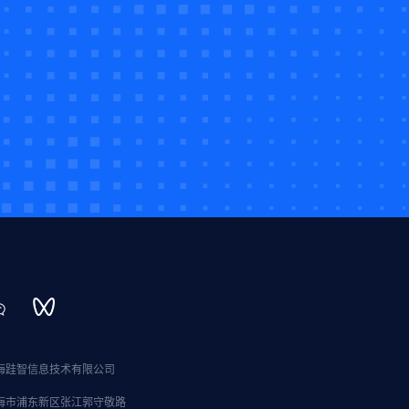
海跬智信息技术有限公司
海市浦东新区张江郭守敬路