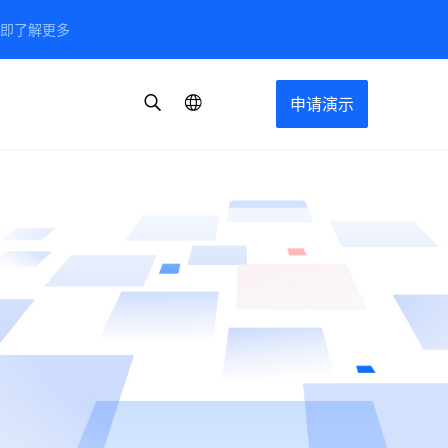
即了解更多
申请演示