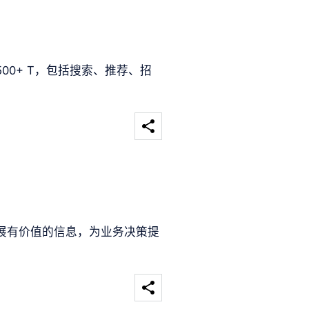
量为 500+ T，包括搜索、推荐、招
展有价值的信息，为业务决策提