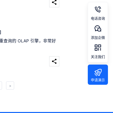
电话咨询
』
添加企微
去重查询的 OLAP 引擎，非常好
关注我们
申请演示
0
>