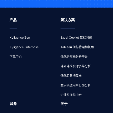
产品
解决方案
Kyligence Zen
Excel Copilot 数据洞察
Kyligence Enterprise
Tableau 指标管理和复用
下载中心
低代码指标分析平台
端到端准实时多维分析
低代码数据集市
数字渠道用户行为分析
企业级指标中台
资源
关于