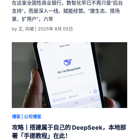
在这家全国性商业银行，数智化早已不再只是“后台
支持”，而是深入一线、赋能经营。“建生态、搭场
景、扩用户”，六年
by 王, 玙珺 |
2025年 8月 05日
博客
| 公司博客
攻略丨搭建属于自己的 DeepSeek，本地部
署「手搓教程」在此！