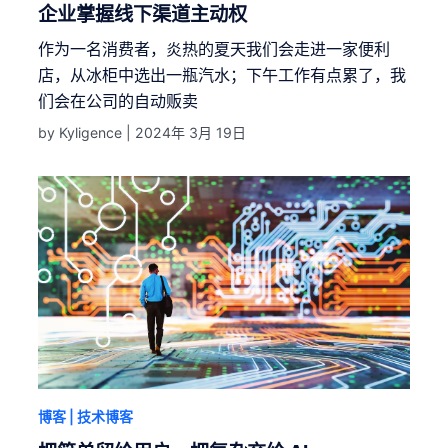
企业掌握线下渠道主动权
作为一名消费者，炎热的夏天我们会走进一家便利
店，从冰柜中选出一瓶汽水；下午工作有点累了，我
们会在公司的自动贩卖
by Kyligence |
2024年 3月 19日
博客
| 技术博客