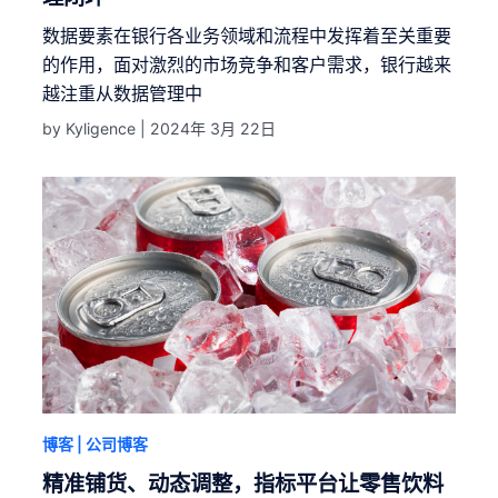
数据要素在银行各业务领域和流程中发挥着至关重要
的作用，面对激烈的市场竞争和客户需求，银行越来
越注重从数据管理中
by Kyligence |
2024年 3月 22日
博客
| 公司博客
精准铺货、动态调整，指标平台让零售饮料