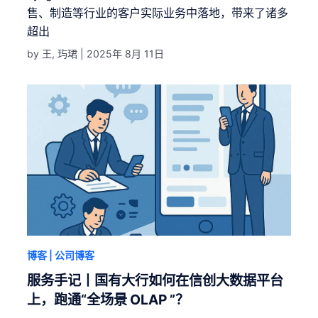
售、制造等行业的客户实际业务中落地，带来了诸多
超出
by 王, 玙珺 |
2025年 8月 11日
博客
| 公司博客
服务手记丨国有大行如何在信创大数据平台
上，跑通“全场景 OLAP ”？