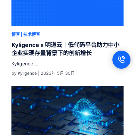
博客
| 技术博客
Kyligence x 明道云｜低代码平台助力中小
企业实现存量背景下的创新增长
Kyligence ...
by Kyligence |
2023年 5月 30日