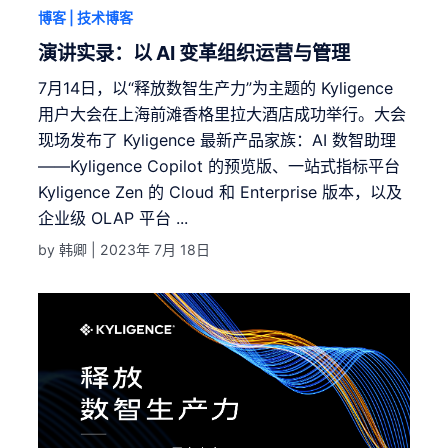
博客
| 技术博客
演讲实录：以 AI 变革组织运营与管理
7月14日，以“释放数智生产力”为主题的 Kyligence
用户大会在上海前滩香格里拉大酒店成功举行。大会
现场发布了 Kyligence 最新产品家族：AI 数智助理
——Kyligence Copilot 的预览版、一站式指标平台
Kyligence Zen 的 Cloud 和 Enterprise 版本，以及
企业级 OLAP 平台 ...
by 韩卿 |
2023年 7月 18日