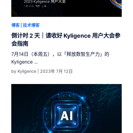
博客
| 技术博客
倒计时 2 天｜请收好 Kyligence 用户大会参
会指南
7月14日（本周五），以「释放数智生产力」的
Kyligence ...
by Kyligence |
2023年 7月 12日