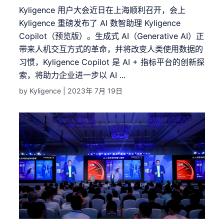
Kyligence 用户大会近日在上海顺利召开，会上
Kyligence 重磅发布了 AI 数智助理 Kyligence
Copilot（预览版）。生成式 AI（Generative AI）正
带来人机交互方式的革命，并将改变人类使用数据的
习惯，Kyligence Copilot 是 AI + 指标平台的创新探
索，将助力企业进一步以 AI ...
by Kyligence |
2023年 7月 19日