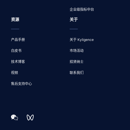
企业级指标中台
资源
关于
产品手册
关于 Kyligence
白皮书
市场活动
技术博客
招贤纳士
视频
联系我们
售后支持中心