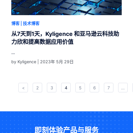
博客
| 技术博客
从7天到1天，Kyligence 和亚马逊云科技助
力欣和提高数据应用价值
...
by Kyligence |
2023年 5月 29日
<
2
3
4
5
6
7
...
即刻体验产品与服务