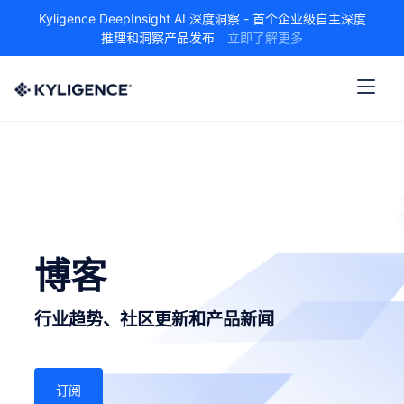
Kyligence DeepInsight AI 深度洞察 - 首个企业级自主深度
推理和洞察产品发布
立即了解更多
博客
行业趋势、社区更新和产品新闻
订阅