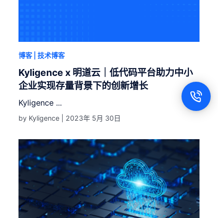
博客
| 技术博客
Kyligence x 明道云｜低代码平台助力中小
企业实现存量背景下的创新增长
Kyligence ...
by Kyligence |
2023年 5月 30日