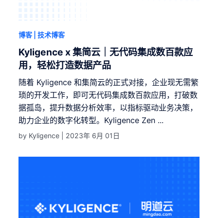
博客
| 技术博客
Kyligence x 集简云｜无代码集成数百款应
用，轻松打造数据产品
随着 Kyligence 和集简云的正式对接，企业现无需繁
琐的开发工作，即可无代码集成数百款应用，打破数
据孤岛，提升数据分析效率，以指标驱动业务决策，
助力企业的数字化转型。Kyligence Zen ...
by Kyligence |
2023年 6月 01日