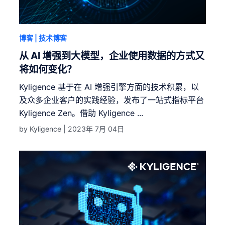
博客
| 技术博客
从 AI 增强到大模型，企业使用数据的方式又
将如何变化？
Kyligence 基于在 AI 增强引擎方面的技术积累，以
及众多企业客户的实践经验，发布了一站式指标平台
Kyligence Zen。借助 Kyligence ...
by Kyligence |
2023年 7月 04日