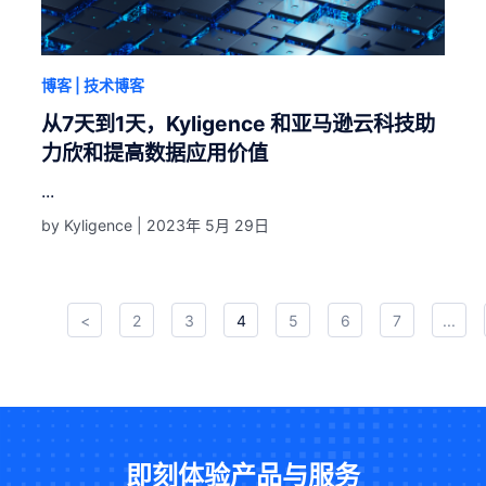
博客
| 技术博客
从7天到1天，Kyligence 和亚马逊云科技助
力欣和提高数据应用价值
...
by Kyligence |
2023年 5月 29日
<
2
3
4
5
6
7
...
即刻体验产品与服务