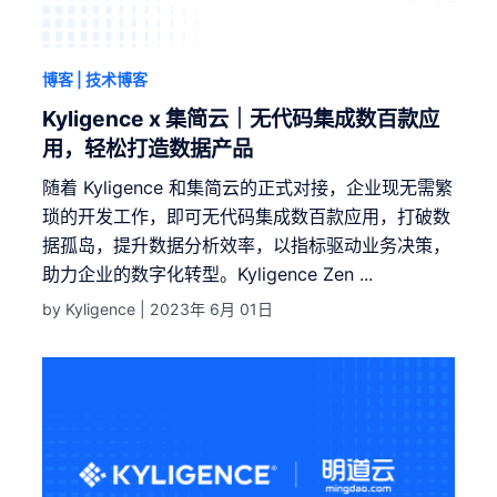
博客
| 技术博客
Kyligence x 集简云｜无代码集成数百款应
用，轻松打造数据产品
随着 Kyligence 和集简云的正式对接，企业现无需繁
琐的开发工作，即可无代码集成数百款应用，打破数
据孤岛，提升数据分析效率，以指标驱动业务决策，
助力企业的数字化转型。Kyligence Zen ...
by Kyligence |
2023年 6月 01日