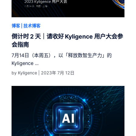
博客
| 技术博客
倒计时 2 天｜请收好 Kyligence 用户大会参
会指南
7月14日（本周五），以「释放数智生产力」的
Kyligence ...
by Kyligence |
2023年 7月 12日