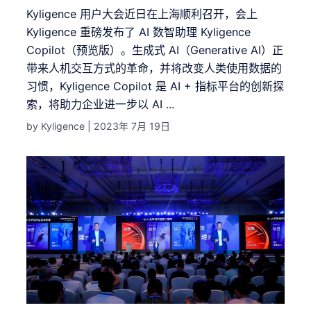
Kyligence 用户大会近日在上海顺利召开，会上
Kyligence 重磅发布了 AI 数智助理 Kyligence
Copilot（预览版）。生成式 AI（Generative AI）正
带来人机交互方式的革命，并将改变人类使用数据的
习惯，Kyligence Copilot 是 AI + 指标平台的创新探
索，将助力企业进一步以 AI ...
by Kyligence |
2023年 7月 19日