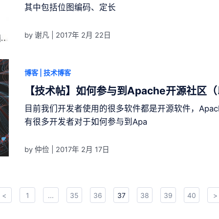
其中包括位图编码、定长
by 谢凡 |
2017年 2月 22日
博客
| 技术博客
【技术帖】如何参与到Apache开源社区（以Ap
目前我们开发者使用的很多软件都是开源软件，Apac
有很多开发者对于如何参与到Apa
by 仲俭 |
2017年 2月 17日
<
1
...
35
36
37
38
39
40
>