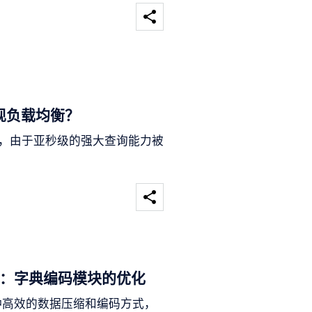
实现负载均衡？
oop引擎，由于亚秒级的强大查询能力被
新特性：字典编码模块的优化
了多种高效的数据压缩和编码方式，