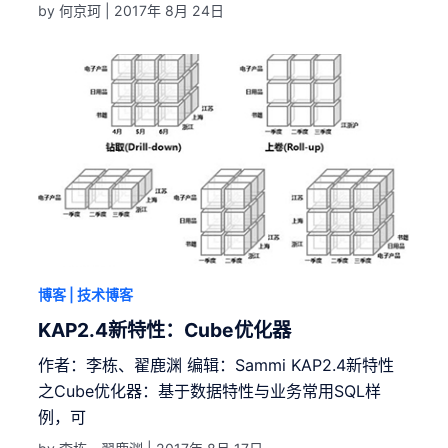
by 何京珂 |
2017年 8月 24日
博客
| 技术博客
KAP2.4新特性：Cube优化器
作者：李栋、翟鹿渊 编辑：Sammi KAP2.4新特性
之Cube优化器：基于数据特性与业务常用SQL样
例，可