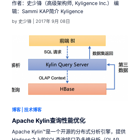
作者：史少锋（高级架构师, Kyligence Inc.） 编
辑：Sammi KAP简介 Kyligence
by 史少锋 |
2017年 9月 08日
博客
| 技术博客
Apache Kylin查询性能优化
Apache Kylin™是一个开源的分布式分析引擎，提供
Hadoop之上的SQL查询接口及多维分析（OLAP