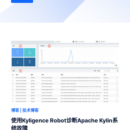
博客
| 技术博客
使用Kyligence Robot诊断Apache Kylin系
统故障