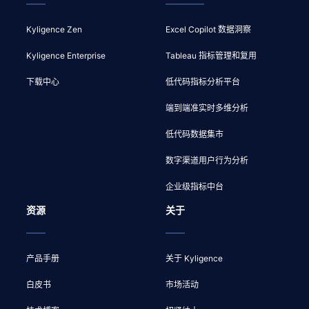
Kyligence Zen
Excel Copilot 数据洞察
Kyligence Enterprise
Tableau 指标管理和复用
下载中心
低代码指标分析平台
端到端准实时多维分析
低代码数据集市
数字渠道用户行为分析
企业级指标中台
资源
关于
产品手册
关于 Kyligence
白皮书
市场活动