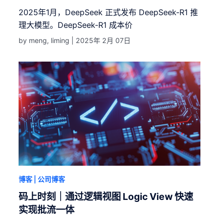
2025年1月，DeepSeek 正式发布 DeepSeek-R1 推
理大模型。DeepSeek-R1 成本价
by meng, liming |
2025年 2月 07日
博客
| 公司博客
码上时刻｜通过逻辑视图 Logic View 快速
实现批流一体