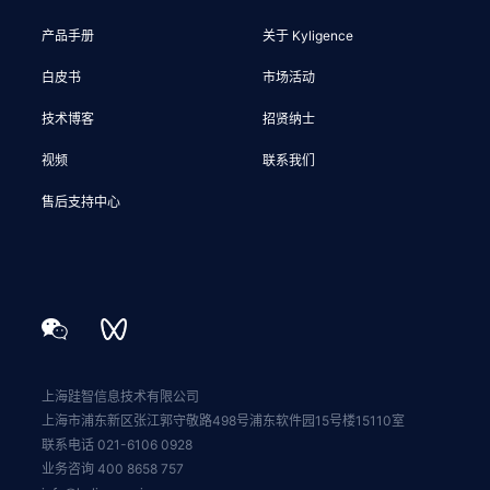
产品手册
关于 Kyligence
白皮书
市场活动
技术博客
招贤纳士
视频
联系我们
售后支持中心
上海跬智信息技术有限公司
上海市浦东新区张江郭守敬路498号浦东软件园15号楼15110室
联系电话 021-6106 0928
业务咨询 400 8658 757