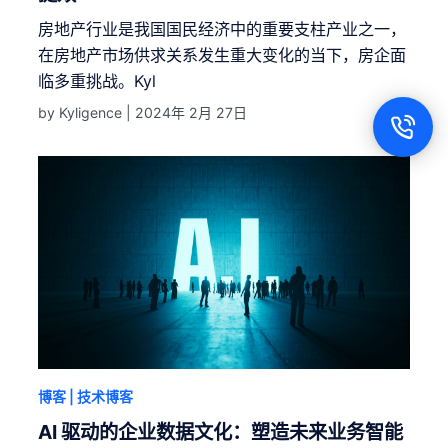
房地产行业是我国国民经济中的重要支柱产业之一，
在房地产市场供求关系发生重大变化的当下，房企面
临多重挑战。Kyl
by Kyligence |
2024年 2月 27日
博客
| 技术博客
AI 驱动的企业数据文化：塑造未来业务智能