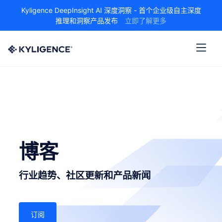
Kyligence DeepInsight AI 深度洞察 - 首个企业级自主深度
推理和洞察产品发布
立即了解更多
博客
行业趋势、社区更新和产品新闻
订阅