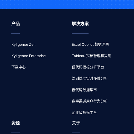
产品
解决方案
Kyligence Zen
Excel Copilot 数据洞察
Kyligence Enterprise
Tableau 指标管理和复用
下载中心
低代码指标分析平台
端到端准实时多维分析
低代码数据集市
数字渠道用户行为分析
企业级指标中台
资源
关于